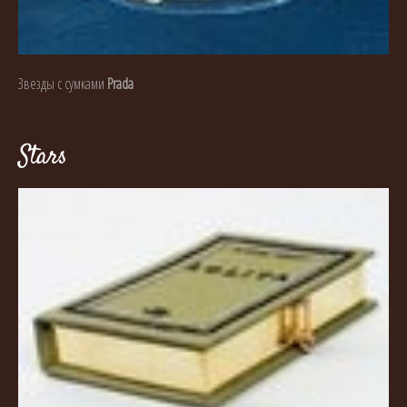
Звезды с сумками
Prada
Stars