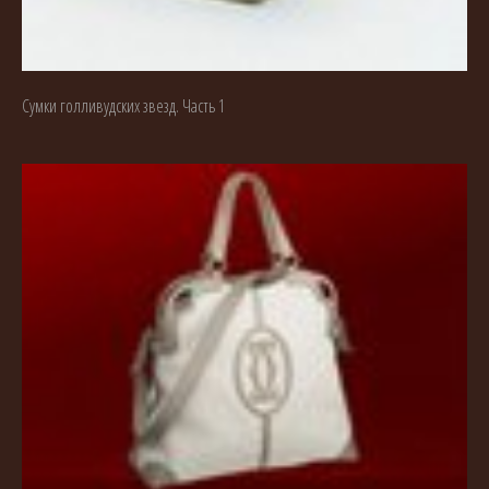
Сумки голливудских звезд. Часть 1