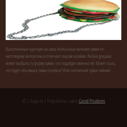
Выполненные вручную на заказ необычные женские сумки по-
настоящему интересны и отвечают вкусам хозяйки. Любая девушка
может выбрать ту форму сумки, что подойдет именно ей. Может быть,
это будет объемная сумка-телефон? Или элегантная сумка-чайник?
© L-bags.ru | Разработка сайта
Good Positions