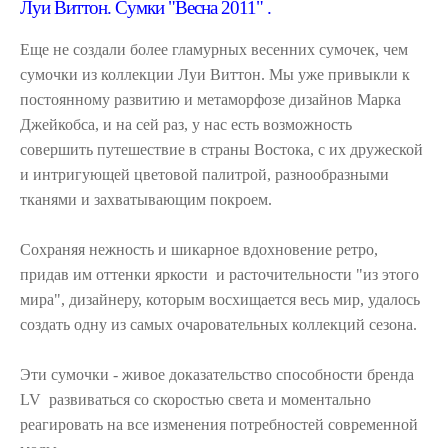
Луи Виттон. Cумки "Весна 2011" .
Еще не создали более гламурных весенних сумочек, чем
сумочки из коллекции Луи Виттон. Мы уже привыкли к
постоянному развитию и метаморфозе дизайнов Марка
Джейкобса, и на сей раз, у нас есть возможность
совершить путешествие в страны Востока, с их дружеской
и интригующей цветовой палитрой, разнообразными
тканями и захватывающим покроем.
Сохраняя нежность и шикарное вдохновение ретро,
придав им оттенки яркости и расточительности "из этого
мира", дизайнеру, которым восхищается весь мир, удалось
создать одну из самых очаровательных коллекций сезона.
Эти сумочки - живое доказательство способности бренда
LV развиваться со скоростью света и моментально
реагировать на все изменения потребностей современной