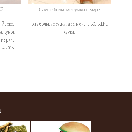
5
Самые большие сумки в мире
ю-Йорке,
Есть большие сумки, а есть очень БОЛЬШИЕ
аз сумок
сумки.
ли яркие
014-2015
и