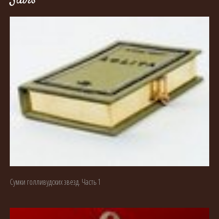
Сумки голливудских звезд. Часть 1