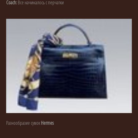
Coach:
Все начиналось с перчатки
Разнообразие сумок
Hermes