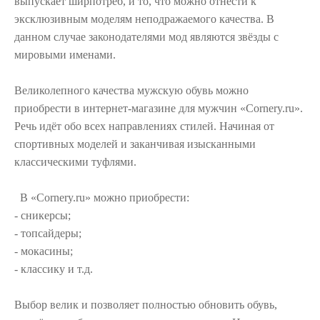
выпускает ширпотреб, и то, что можно отнести к
эксклюзивным моделям неподражаемого качества. В
данном случае законодателями мод являются звёзды с
мировыми именами.
Великолепного качества мужскую обувь можно
приобрести в интернет-магазине для мужчин «Cornery.ru».
Речь идёт обо всех направлениях стилей. Начиная от
спортивных моделей и заканчивая изысканными
классическими туфлями.
В «Cornery.ru» можно приобрести:
- сникерсы;
- топсайдеры;
- мокасины;
- классику и т.д.
Выбор велик и позволяет полностью обновить обувь,