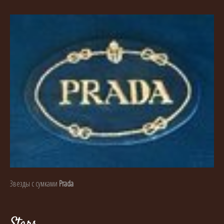
Звезды с сумками
Prada
Stars