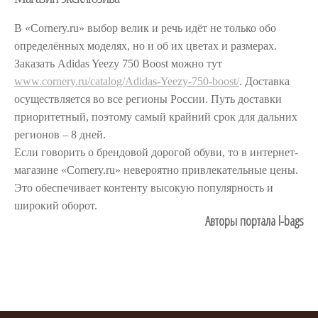
В «Cornery.ru» выбор велик и речь идёт не только обо
определённых моделях, но и об их цветах и размерах.
Заказать Adidas Yeezy 750 Boost можно тут
www.cornery.ru/catalog/Adidas-Yeezy-750-boost/
. Доставка
осуществляется во все регионы России. Путь доставки
приоритетный, поэтому самый крайний срок для дальних
регионов – 8 дней.
Если говорить о брендовой дорогой обуви, то в интернет-
магазине «Cornery.ru» невероятно привлекательные цены.
Это обеспечивает контенту высокую популярность и
широкий оборот.
Авторы портала l-bags