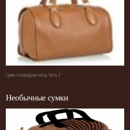
Сумки голливудских звезд. Часть 3
Необычные сумки